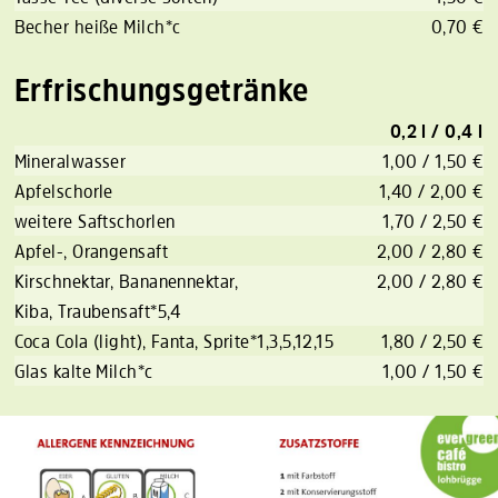
Becher heiße Milch*c
0,70 €
Erfrischungsgetränke
0,2 l / 0,4 l
Mineralwasser
1,00 / 1,50 €
Apfelschorle
1,40 / 2,00 €
weitere Saftschorlen
1,70 / 2,50 €
Apfel-, Orangensaft
2,00 / 2,80 €
Kirschnektar, Bananennektar,
2,00 / 2,80 €
Kiba, Traubensaft*5,4
Coca Cola (light), Fanta, Sprite*1,3,5,12,15
1,80 / 2,50 €
Glas kalte Milch*c
1,00 / 1,50 €