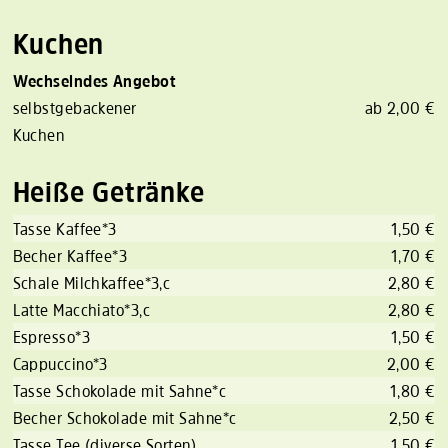
Kuchen
Wechselndes Angebot
selbstgebackener
ab 2,00 €
Kuchen
Heiße Getränke
Tasse Kaffee*3
1,50 €
Becher Kaffee*3
1,70 €
Schale Milchkaffee*3,c
2,80 €
Latte Macchiato*3,c
2,80 €
Espresso*3
1,50 €
Cappuccino*3
2,00 €
Tasse Schokolade mit Sahne*c
1,80 €
Becher Schokolade mit Sahne*c
2,50 €
Tasse Tee (diverse Sorten)
1,50 €