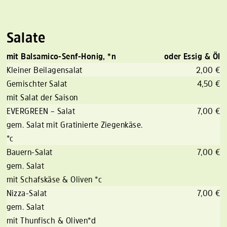
Salate
mit Balsamico-Senf-Honig, *n
oder Essig & Öl
Kleiner Beilagensalat
2,00 €
Gemischter Salat
4,50 €
mit Salat der Saison
EVERGREEN – Salat
7,00 €
gem. Salat mit Gratinierte Ziegenkäse.
*c
Bauern-Salat
7,00 €
gem. Salat
mit Schafskäse & Oliven *c
Nizza-Salat
7,00 €
gem. Salat
mit Thunfisch & Oliven*d